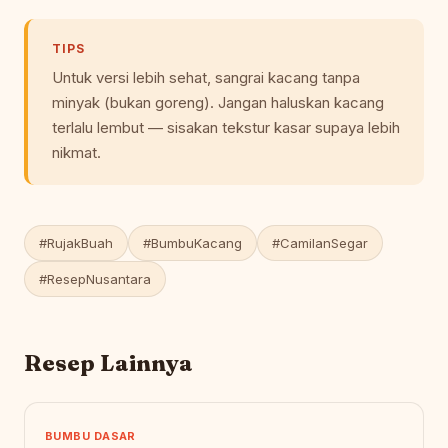
TIPS
Untuk versi lebih sehat, sangrai kacang tanpa
minyak (bukan goreng). Jangan haluskan kacang
terlalu lembut — sisakan tekstur kasar supaya lebih
nikmat.
#RujakBuah
#BumbuKacang
#CamilanSegar
#ResepNusantara
Resep Lainnya
BUMBU DASAR