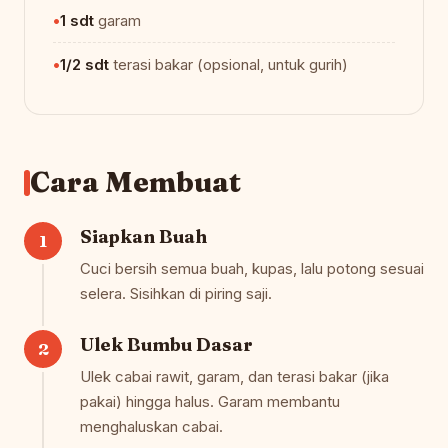
1 sdt
garam
1/2 sdt
terasi bakar (opsional, untuk gurih)
Cara Membuat
Siapkan Buah
Cuci bersih semua buah, kupas, lalu potong sesuai
selera. Sisihkan di piring saji.
Ulek Bumbu Dasar
Ulek cabai rawit, garam, dan terasi bakar (jika
pakai) hingga halus. Garam membantu
menghaluskan cabai.