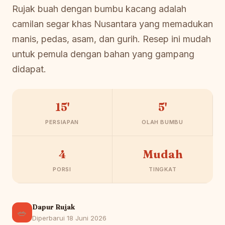
Rujak buah dengan bumbu kacang adalah
camilan segar khas Nusantara yang memadukan
manis, pedas, asam, dan gurih. Resep ini mudah
untuk pemula dengan bahan yang gampang
didapat.
15'
5'
PERSIAPAN
OLAH BUMBU
4
Mudah
PORSI
TINGKAT
Dapur Rujak
🥗
Diperbarui 18 Juni 2026