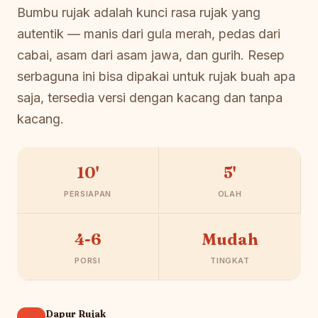
Bumbu rujak adalah kunci rasa rujak yang
autentik — manis dari gula merah, pedas dari
cabai, asam dari asam jawa, dan gurih. Resep
serbaguna ini bisa dipakai untuk rujak buah apa
saja, tersedia versi dengan kacang dan tanpa
kacang.
10'
5'
PERSIAPAN
OLAH
4-6
Mudah
PORSI
TINGKAT
Dapur Rujak