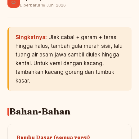
🥗
Diperbarui 18 Juni 2026
Singkatnya:
Ulek cabai + garam + terasi
hingga halus, tambah gula merah sisir, lalu
tuang air asam jawa sambil diulek hingga
kental. Untuk versi dengan kacang,
tambahkan kacang goreng dan tumbuk
kasar.
Bahan-Bahan
Bumbu Dasar (semua versi)