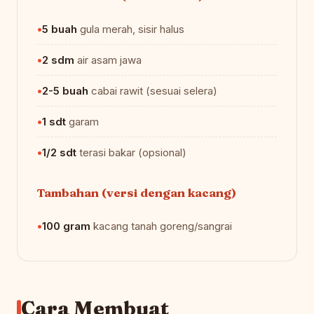
5 buah
gula merah, sisir halus
2 sdm
air asam jawa
2-5 buah
cabai rawit (sesuai selera)
1 sdt
garam
1/2 sdt
terasi bakar (opsional)
Tambahan (versi dengan kacang)
100 gram
kacang tanah goreng/sangrai
Cara Membuat