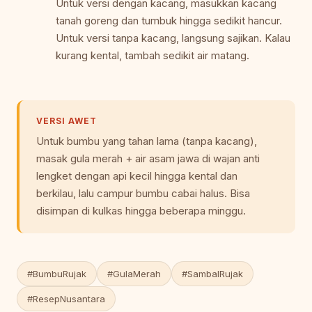
Untuk versi dengan kacang, masukkan kacang
tanah goreng dan tumbuk hingga sedikit hancur.
Untuk versi tanpa kacang, langsung sajikan. Kalau
kurang kental, tambah sedikit air matang.
VERSI AWET
Untuk bumbu yang tahan lama (tanpa kacang),
masak gula merah + air asam jawa di wajan anti
lengket dengan api kecil hingga kental dan
berkilau, lalu campur bumbu cabai halus. Bisa
disimpan di kulkas hingga beberapa minggu.
#BumbuRujak
#GulaMerah
#SambalRujak
#ResepNusantara